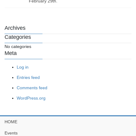
February 29th.
Archives
Categories
No categories
Meta
Log in
Entries feed
Comments feed
WordPress.org
HOME
Events