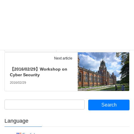
Previous article
【2016/01/07】The 3rd
International Workshop on
Cybersecurity
2016/01/07
Next article
【2016/02/29】Workshop on
Cyber Security
2016/02/29
Language