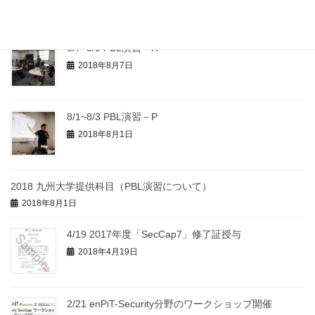
8/7~8/9 PBL演習－H
2018年8月7日
8/1~8/3 PBL演習－P
2018年8月1日
2018 九州大学提供科目（PBL演習について）
2018年8月1日
4/19 2017年度「SecCap7」修了証授与
2018年4月19日
2/21 enPiT-Security分野のワークショップ開催