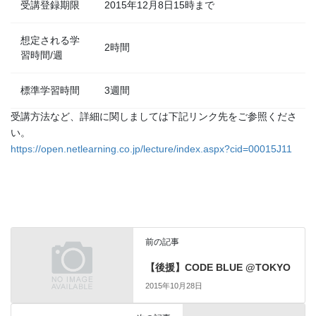
受講登録期限
2015年12月8日15時まで
想定される学
2時間
習時間/週
標準学習時間
3週間
受講方法など、詳細に関しましては下記リンク先をご参照くださ
い。
https://open.netlearning.co.jp/lecture/index.aspx?cid=00015J11
前の記事
【後援】CODE BLUE @TOKYO
2015年10月28日