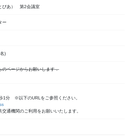
とぴあ） 第2会議室
ター
名)
らのページからお願いします．
歩1分 ※以下のURLをご参照ください。
ss
共交通機関のご利用をお願いいたします。