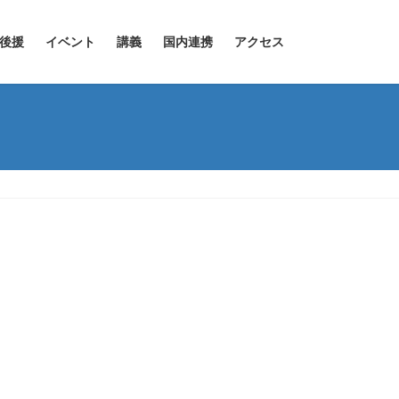
後援
イベント
講義
国内連携
アクセス