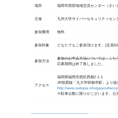
場所
福岡市西部地域交流センター（さい
主催
九州大学サイバーセキュリティセン
参加費用
無料
参加対象
どなたでもご参加頂けます。(定員50
参加のお申込方法については，こち
参加方法
応募期間は終了致しました。
福岡県福岡市西区西都2-1-1
JR筑肥線「九大学研都市駅」より徒
アクセス
http://www.saitopia.info/gaiyou#acce
※駐車台数に限りがございます。公