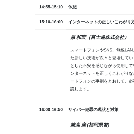
14:55-15:10
休憩
15:10-16:00
インターネットの正しいこわがり
原 和宏（富士通株式会社）
スマートフォンやSNS、無線LA
た新しい技術が次々と登場してい
とした不安を感じながら使用して
ンターネットを正しくこわがりな
ートフォンの事例をとおして、必
説します。
16:00-16:50
サイバー犯罪の現状と対策
兼高 廣 (福岡県警)