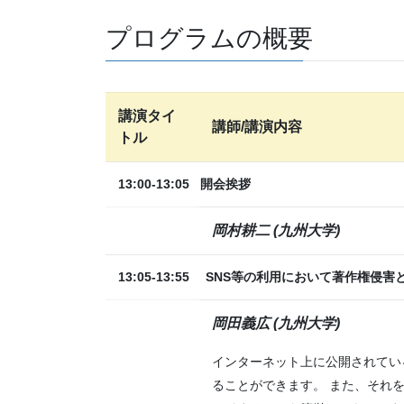
プログラムの概要
講演タイ
講師/
講演内容
トル
13:00-13:05
開会挨拶
岡村耕二 (九州大学)
13:05-13:55
SNS等の利用において著作権侵害
岡田義広 (九州大学)
インターネット上に公開されてい
ることができます。 また、それ