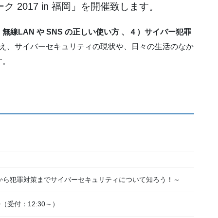
2017 in 福岡」を開催致します。
線LAN や SNS の正しい使い方 、４）サイバー犯罪
え、サイバーセキュリティの現状や、日々の生活のなか
す。
～法律から犯罪対策までサイバーセキュリティについて知ろう！～
00（受付：12:30～）