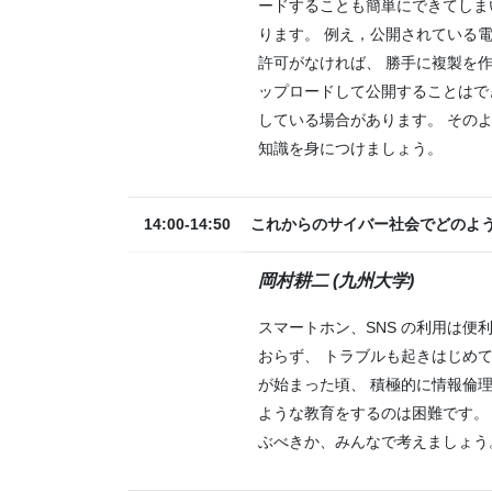
ードすることも簡単にできてしま
ります。 例え，公開されている
許可がなければ、 勝手に複製を
ップロードして公開することはで
している場合があります。 その
知識を身につけましょう。
14:00-14:50
これからのサイバー社会でどのよ
岡村耕二 (九州大学)
スマートホン、SNS の利用は
おらず、 トラブルも起きはじめ
が始まった頃、 積極的に情報倫
ような教育をするのは困難です。
ぶべきか、みんなで考えましょう