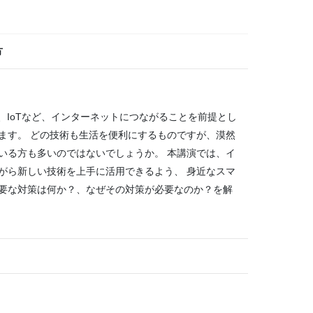
方
N、IoTなど、インターネットにつながることを前提とし
ます。 どの技術も生活を便利にするものですが、漠然
いる方も多いのではないでしょうか。 本講演では、イ
がら新しい技術を上手に活用できるよう、 身近なスマ
要な対策は何か？、なぜその対策が必要なのか？を解