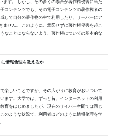
います。 しかし、その多くの場合が著作権侵害に当た
電子コンテンツでも、その電子コンテンツの著作権者の
作成して自分の著作物の中で利用したり、サーバーにア
きません。 このように、意図せずに著作権侵害を起こ
ようなことにならないよう、著作権についての基本的な
うに情報倫理を教えるか
便利で楽しいことですが、その広がりに教育がおいついて
ています。大学では、ずっと昔、インターネットの利用
理教育をはじめましたが、現在のサイバー空間では同じ
 このような状況で、利用者はどのように情報倫理を学
。