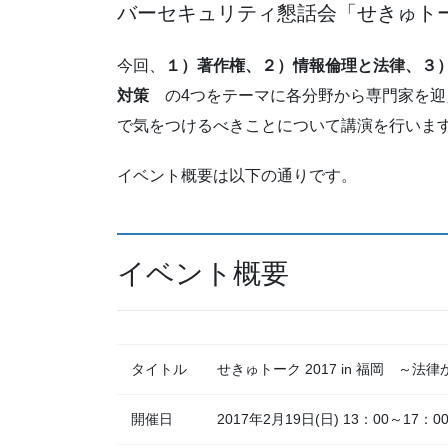
バーセキュリティ懇話会「せきゅトーク 
今回、
１）著作権、２）情報倫理と法律、３）無
対策
の4つをテーマに各分野から専門家を迎
で気をつけるべきことについて講演を行いま
イベント概要は以下の通りです。
イベント概要
タイトル
せきゅトーク 2017 in 福岡 
開催日
2017年2月19日(日) 13：00～17：