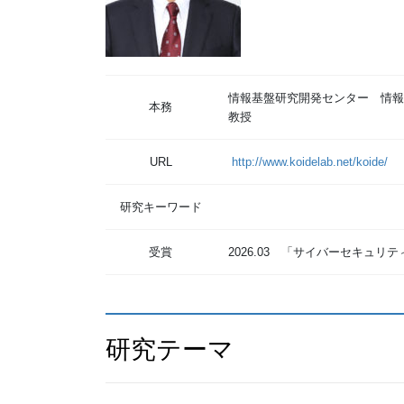
情報基盤研究開発センター 情報
本務
教授
URL
http://www.koidelab.net/koide/
研究キーワード
受賞
2026.03 「サイバーセキュ
研究テーマ