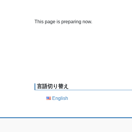
This page is preparing now.
言語切り替え
English