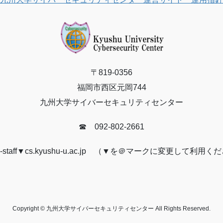
〒819-0356
福岡市西区元岡744
九州大学サイバーセキュリティセンター
☎ 092-802-2661
-staff▼cs.kyushu-u.ac.jp （▼を＠マークに変更して利用
Copyright © 九州大学サイバーセキュリティセンター All Rights Reserved.