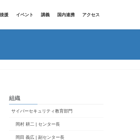
後援
イベント
講義
国内連携
アクセス
組織
サイバーセキュリティ教育部門
岡村 耕二 | センター長
岡田 義広 | 副センター長