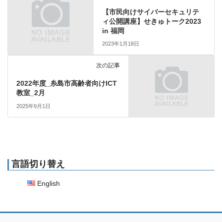
【市民向けサイバーセキュリテ
ィ公開講座】せきゅトーク2023
in 福岡
2023年1月18日
次の記事
2022年度_糸島市高齢者向けICT
教室_2月
2025年9月1日
言語切り替え
English