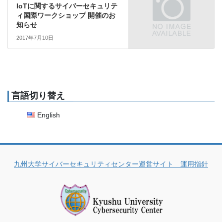
IoTに関するサイバーセキュリテ
ィ国際ワークショップ 開催のお
知らせ
2017年7月10日
言語切り替え
English
九州大学サイバーセキュリティセンター運営サイト 運用指針