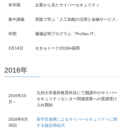
冬学期
企業から見たサイバーセキュリティ
集中講義
実践で学ぶ「人工知能の活用と金融サービス」
年間
履修証明プログラム「ProSec-IT」
3月14日
せきゅトーク2018in福岡
2016年
九州大学基幹教育科目にて開講中のサイバー
2016年10
セキュリティセンター関連授業への受講受け
月～
入れ開始
2016年6月
産学官連携によるサイバーセキュリティに関
30日
する協定締結式