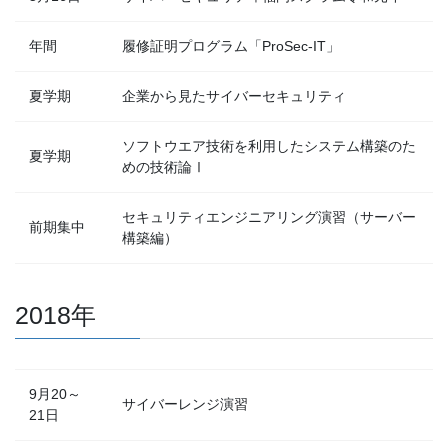
年間
履修証明プログラム「ProSec-IT」
夏学期
企業から見たサイバーセキュリティ
ソフトウエア技術を利用したシステム構築のた
夏学期
めの技術論Ⅰ
セキュリティエンジニアリング演習（サーバー
前期集中
構築編）
2018年
9月20～
サイバーレンジ演習
21日