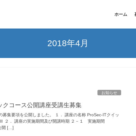
ホーム
2018年4月
お知らせ
 クイックコース公開講座受講生募集
ースの募集要項を公開しました。 １． 講座の名称 ProSec-ITクイッ
Ⅲ ２． 講座の実施期間及び開講時期 ２－１ 実施期間
開 […]