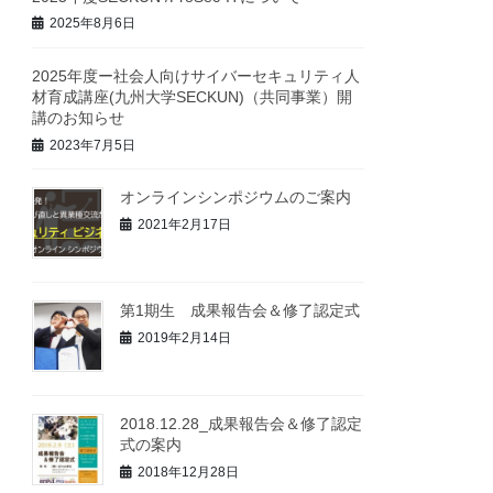
2025年8月6日
2025年度ー社会人向けサイバーセキュリティ人
材育成講座(九州大学SECKUN)（共同事業）開
講のお知らせ
2023年7月5日
オンラインシンポジウムのご案内
2021年2月17日
第1期生 成果報告会＆修了認定式
2019年2月14日
2018.12.28_成果報告会＆修了認定
式の案内
2018年12月28日