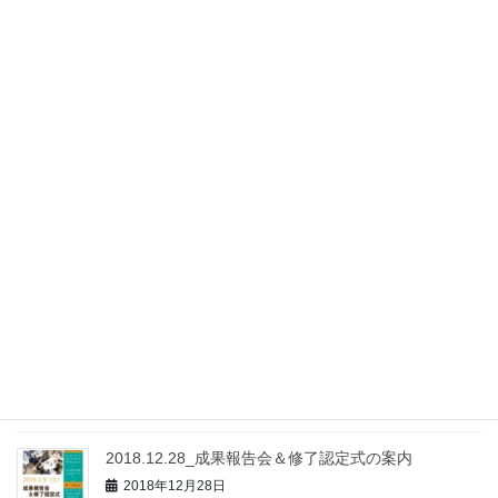
2025年8月7日
2025年度SECKUN /ProSec-ITについて
2025年8月6日
2025年度ー社会人向けサイバーセキュリティ人材育成講座(九州大
学SECKUN)（共同事業）開講のお知らせ
2023年7月5日
オンラインシンポジウムのご案内
2021年2月17日
第1期生 成果報告会＆修了認定式
2019年2月14日
2018.12.28_成果報告会＆修了認定式の案内
2018年12月28日