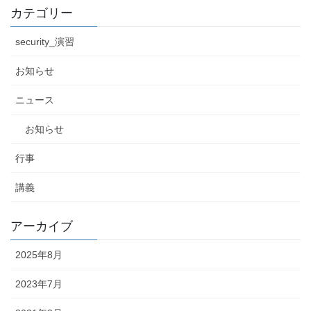
カテゴリー
security_演習
お知らせ
ニュース
お知らせ
行事
講義
アーカイブ
2025年8月
2023年7月