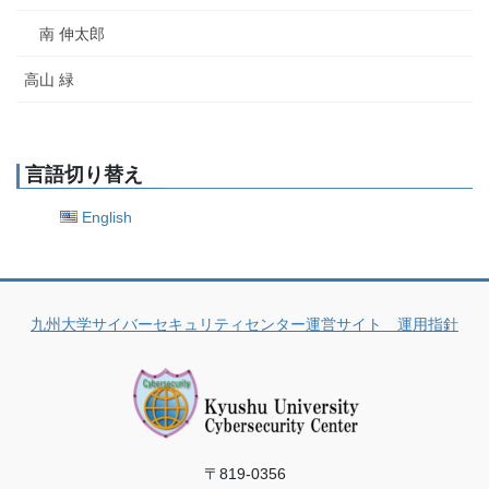
南 伸太郎
高山 緑
言語切り替え
English
九州大学サイバーセキュリティセンター運営サイト 運用指針
〒819-0356