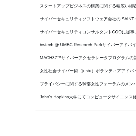
スタートアップビジネスの構築に関する幅広い経
サイバーセキュリティソフトウェア会社の SAINT Cor
サイバーセキュリティコンサルタントCOOに従事
bwtech @ UMBC Research Parkサイバー
MACH37™サイバーアクセラレータプログラム
女性社会サイバー術（justu）ボランティアアド
プライバシーに関する幹部女性フォーラムのメン
John’s Hopkins大学にてコンピュータサイエン