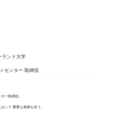
リーランド大学
ィセンター 取締役
ンター取締役。
において 重要な責務を担う。