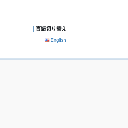
言語切り替え
English