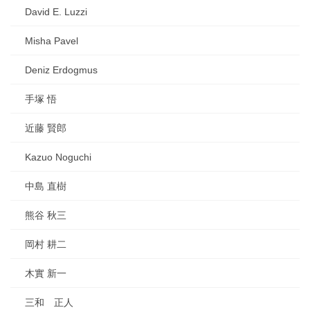
David E. Luzzi
Misha Pavel
Deniz Erdogmus
手塚 悟
近藤 賢郎
Kazuo Noguchi
中島 直樹
熊谷 秋三
岡村 耕二
木實 新一
三和 正人