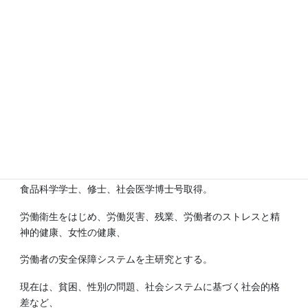
九州大学 准教授
九州大学持続可能な社会のための決断科学センター准教授。
日本公衆衛生学会認定公衆衛生専門家。
食品科学学士、修士、社会医学博士号取得。
労働衛生をはじめ、労働災害、残業、労働者のストレスと精
神的健康、女性の健康、
労働者の安全保障システムを主研究とする。
現在は、貧困、性別の問題、社会システムに基づく社会的格
差など、